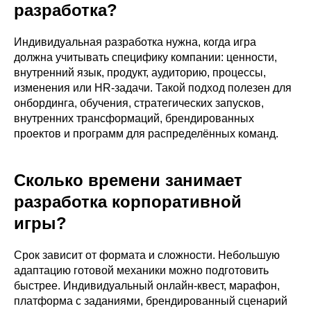
разработка?
Индивидуальная разработка нужна, когда игра
должна учитывать специфику компании: ценности,
внутренний язык, продукт, аудиторию, процессы,
изменения или HR-задачи. Такой подход полезен для
онбординга, обучения, стратегических запусков,
внутренних трансформаций, брендированных
проектов и программ для распределённых команд.
Сколько времени занимает
разработка корпоративной
игры?
Срок зависит от формата и сложности. Небольшую
адаптацию готовой механики можно подготовить
быстрее. Индивидуальный онлайн-квест, марафон,
платформа с заданиями, брендированный сценарий