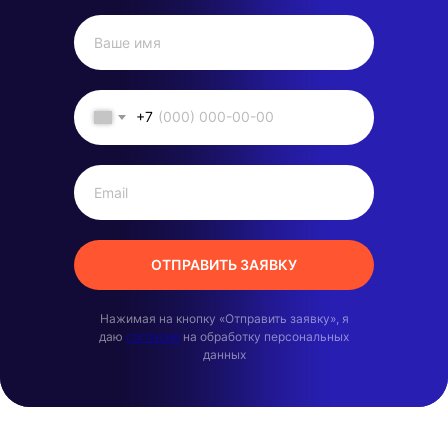
+7
ОТПРАВИТЬ ЗАЯВКУ
Нажимая на кнопку «Отправить заявку», я
даю
согласие
на обработку персональных
данных