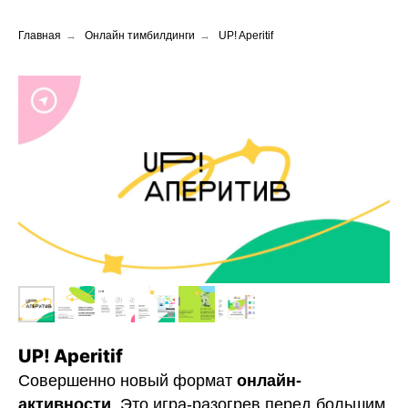
Главная
→
Онлайн тимбилдинги
→
UP! Aperitif
UP! Aperitif
Совершенно новый формат
онлайн-
активности
.
Это игра-разогрев перед большим