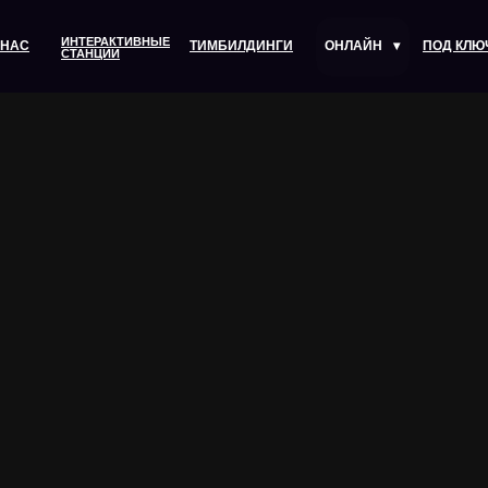
ИНТЕРАКТИВНЫЕ
 НАС
ТИМБИЛДИНГИ
ОНЛАЙН
▾
ПОД КЛЮ
СТАНЦИИ