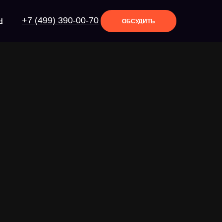
+7 (499) 390-00-70
Ч
ОБСУДИТЬ