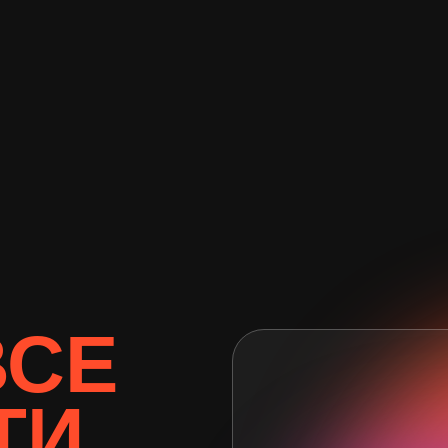
ВСЕ
ТИ