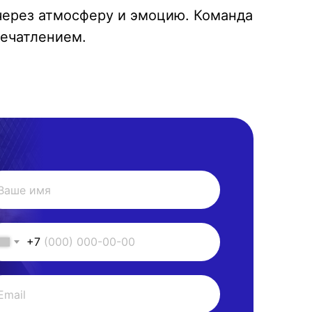
через атмосферу и эмоцию. Команда
печатлением.
+7