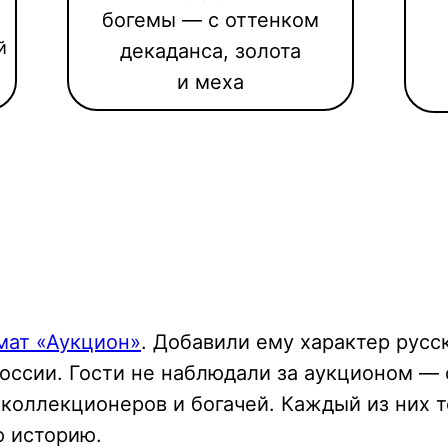
богемы — с оттенком
й
декаданса, золота
и меха
ат «Аукцион»
. Добавили ему характер русс
ссии. Гости не наблюдали за аукционом — 
коллекционеров и богачей. Каждый из них т
ю историю.