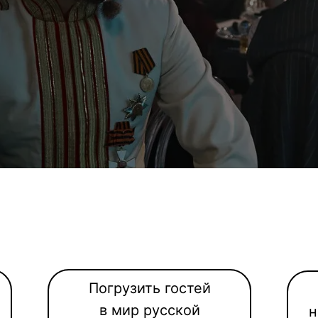
Погрузить гостей
в мир русской
н