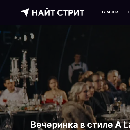
ГЛАВНАЯ
О
Вечеринка в стиле A L