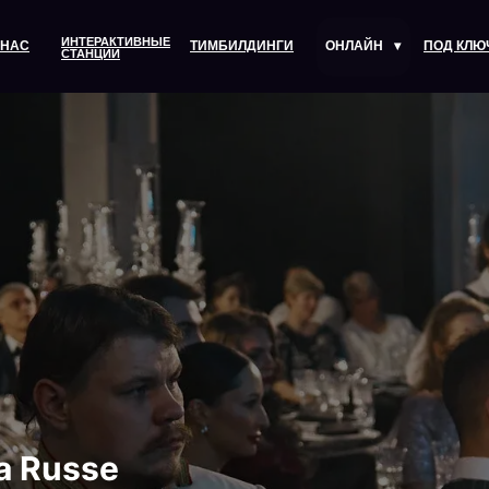
ИНТЕРАКТИВНЫЕ
 НАС
ТИМБИЛДИНГИ
ОНЛАЙН
▾
ПОД КЛЮ
СТАНЦИИ
a Russe