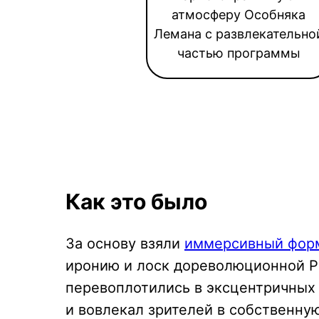
атмосферу Особняка
Лемана с развлекательно
частью программы
Как это было
За основу взяли
иммерсивный форм
иронию и лоск дореволюционной Ро
перевоплотились в эксцентричных 
и вовлекал зрителей в собственну