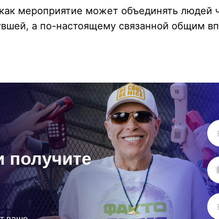
 как мероприятие может объединять людей 
увшей, а по-настоящему связанной общим в
и получите