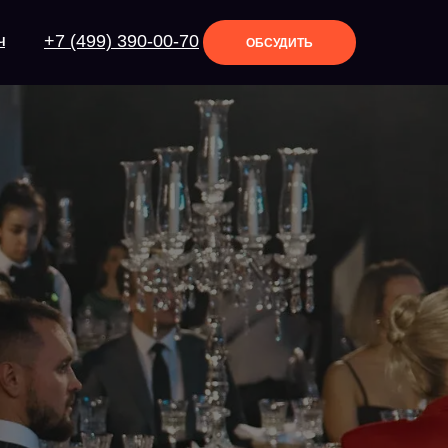
+7 (499) 390-00-70
Ч
ОБСУДИТЬ