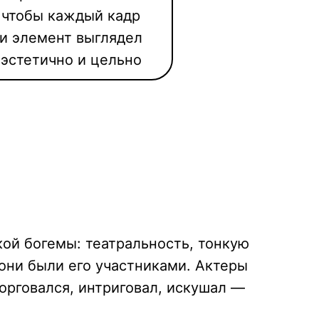
чтобы каждый кадр
и элемент выглядел
эстетично и цельно
кой богемы: театральность, тонкую
они были его участниками. Актеры
орговался, интриговал, искушал —