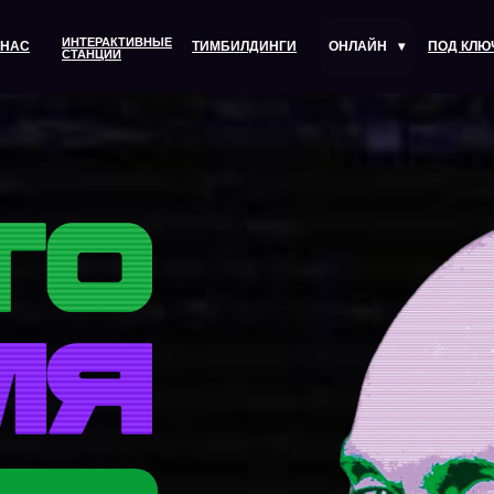
ИНТЕРАКТИВНЫЕ
 НАС
ТИМБИЛДИНГИ
ОНЛАЙН
▾
ПОД КЛЮ
СТАНЦИИ