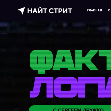
ГЛАВНАЯ
О
С СЕРГЕЕМ ДРУЖКО