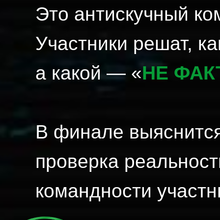
Это антискучный ком
Участники решат, ка
а какой — «
НЕ ФАК
В финале выяснится
проверка реальност
командности участн