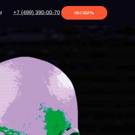
+7 (499) 390-00-70
Ч
ОБСУДИТЬ