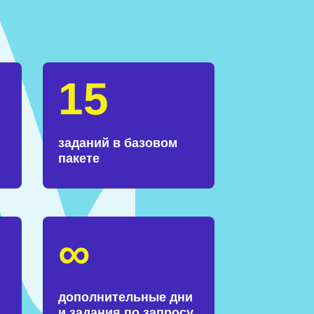
15
заданий в базовом
пакете
∞
дополнительные дни
и задания по запросу