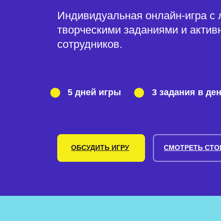
Индивидуальная онлайн-игра с 
творческими заданиями и актив
сотрудников.
5 дней игры
3 задания в де
ОБСУДИТЬ ИГРУ
СМОТРЕТЬ СТ