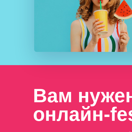
Вам нуже
онлайн-fe