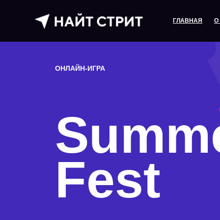
ГЛАВНАЯ
О
ОНЛАЙН-ИГРА
Summ
Fest