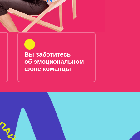
Вы заботитесь
об эмоциональном
фоне команды