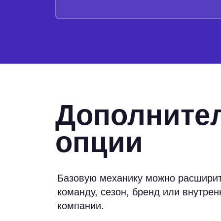
Дополните
опции
Базовую механику можно расширит
команду, сезон, бренд или внутре
компании.