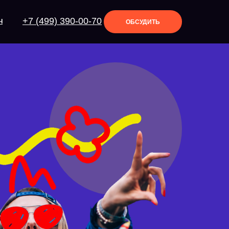
+7 (499) 390-00-70
Ч
ОБСУДИТЬ