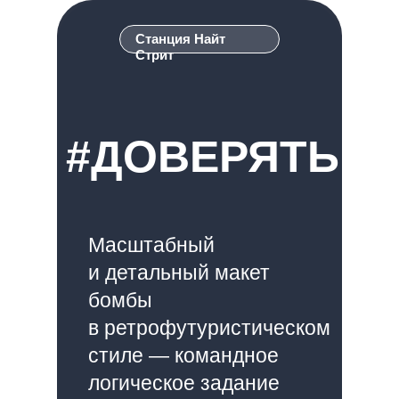
Станция Найт
Стрит
#ДОВЕРЯТЬ
Масштабный
и детальный макет
бомбы
в ретрофутуристическом
стиле — командное
логическое задание