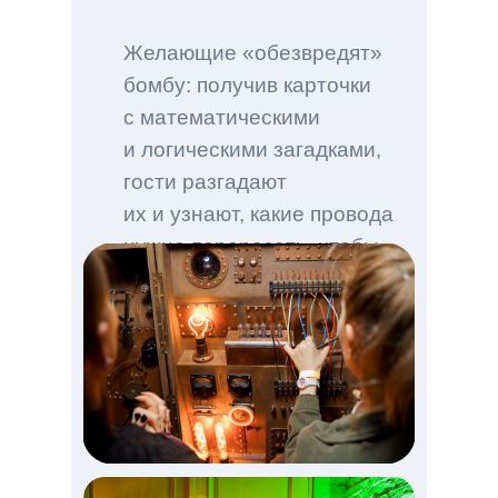
Желающие «обезвредят»
бомбу: получив карточки
с математическими
и логическими загадками,
гости разгадают
их и узнают, какие провода
нужно перерезать, чтобы
остановить таймер
стимпанк-бомбы.