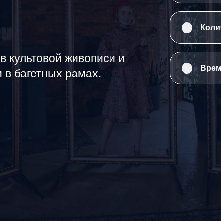
Коли
ев культовой живописи и
Врем
 в багетных рамах.