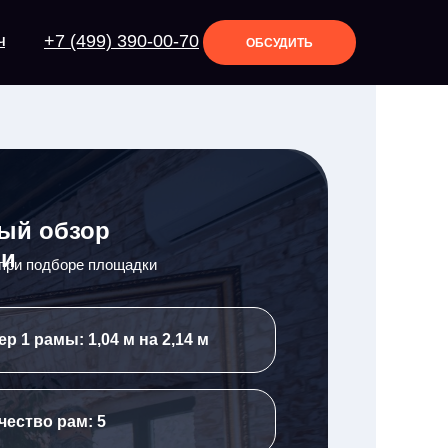
+7 (499) 390-00-70
Ч
ОБСУДИТЬ
ый обзор
ии
 при подборе площадки
р 1 рамы: 1,04 м на 2,14 м
чество рам: 5