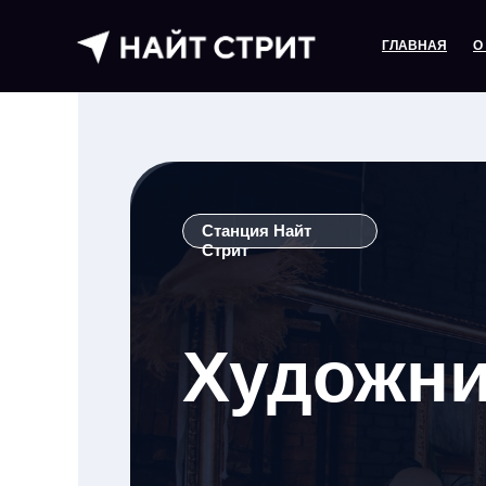
ГЛАВНАЯ
О
Станция Найт
Стрит
Художни