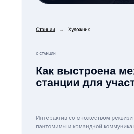
Станции
→
Художник
О СТАНЦИИ
Как выстроена ме
станции для учас
Интерактив со множеством реквизи
пантомимы и командной коммуника