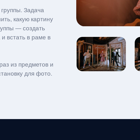
 группы. Задача
ить, какую картину
руппы — создать
и встать в раме в
раз из предметов и
становку для фото.