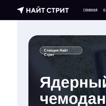
ГЛАВНАЯ
О
Станция Найт
Стрит
Ядерны
чемодан