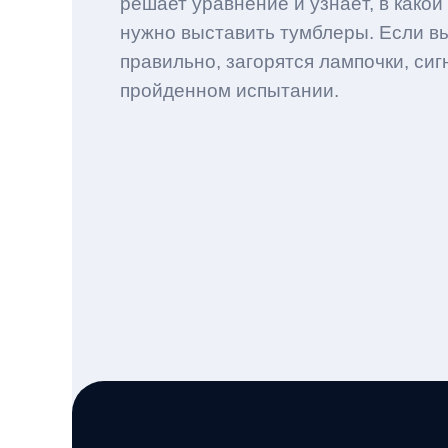
решает уравнение и узнаёт, в како
нужно выставить тумблеры. Если в
правильно, загорятся лампочки, сиг
пройденном испытании.