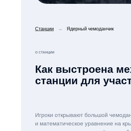
Станции
→
Ядерный чемоданчик
О СТАНЦИИ
Как выстроена ме
станции для учас
Игроки открывают большой чемодан
и математическое уравнение на кр