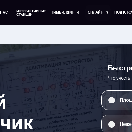
ИНТЕРАКТИВНЫЕ
 НАС
ТИМБИЛДИНГИ
ОНЛАЙН
▾
ПОД КЛЮ
СТАНЦИИ
Быстр
Что учесть
й
Площ
чик
Неже