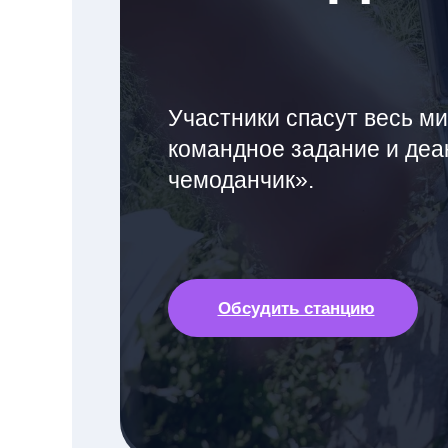
Участники спасут весь ми
командное задание и де
чемоданчик».
Обсудить станцию