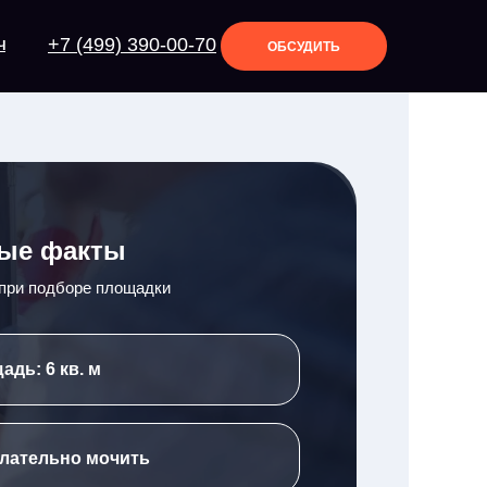
+7 (499) 390-00-70
Ч
ОБСУДИТЬ
ые факты
 при подборе площадки
адь: 6 кв. м
лательно мочить